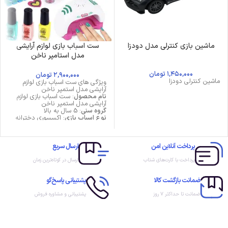
ماشین بازی کنترلی مدل دودزا
ست اسباب بازی لوازم آرایشی
مدل استامپر ناخن
۱,۴۵۰,۰۰۰
تومان
۲,۹۰۰,۰۰۰
تومان
ماشین کنترلی دودزا
ویژگی های ست اسباب بازی لوازم
آرایشی مدل استمپر ناخن
نام محصول
: ست اسباب بازی لوازم
آرایشی مدل استمپر ناخن
گروه سنی
: 5 سال به بالا
نوع اسباب بازی
: اکسسوری دخترانه
مواد ایمن
: بله
ویژگی ها
: 15 تکه
ابعاد جعبه
: 38.4*27.5*6.5 سانتی
پرداخت آنلاین امن
ارسال سریع
متر
پرداخت با کارت‌های شتاب
ارسال در کوتاه‌ترین زمان
ضمانت بازگشت کالا
پشتیبانی پاسخ‌گو
ضمانت تا حداکثر ۷ روز
پشتیبانی و مشاوره فروش