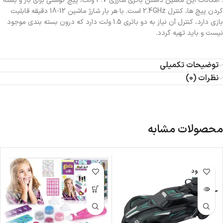
. امکانات این ماشین داشتن باتری شارژی 3.7 ولت، پیچ گوشتی برای باز و بسته
کردن پیچ ها، کنترل 2.4GHz است. با هر بار شارژ ماشین 12-18 دقیقه قابلیت
بازی دارد، کنترل آن نیاز به دو باتری 1.5 ولت دارد که درون بسته بندی موجود
نیست و باید تهیه گردد.
توضیحات تکمیلی
نظرات (0)
محصولات مشابه
ناموجود