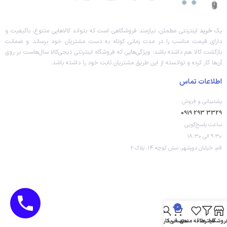
یک
خرید
اینترنتی مطمئن، نیازمند فروشگاهی است که بتواند کالاهایی متنوع، باکیفیت و
دارای قیمت مناسب را در مدت زمانی کوتاه به دست مشتریان خود برساند و ضمانت
بازگشت کالا هم داشته باشد؛ ویژگی‌هایی که فروشگاه اینترنتی دیجی‌کالا سال‌هاست بر روی
آن‌ها کار کرده و توانسته از این طریق مشتریان ثابت خود را داشته باشد.
اطلاعات تماس
پشتیبانی و فروش
3329 293 0919
ساعت پاسخ‌گویی
۹:۳۰ الی ۱۸:۳۰
قم، خیابان دورشهر، نبش کوچه 14، پلاک 2
0
روشگاه
فیلترها
علاقه مندی
سبد خرید
حساب کاربری من