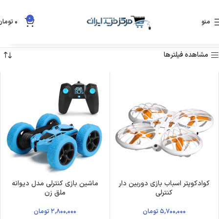
0
منو
۰
تومان
خانه
فروشگاه
نمایش 1–8 از 37 نتیجه
مشاهده فیلترها
کوادکوپتر اسباب بازی دوربین دار
ماشین بازی کنترلی مدل دیوانه
کنترلی
ملق زن
۵,۷۰۰,۰۰۰
تومان
۲,۸۰۰,۰۰۰
تومان